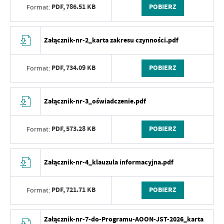
PDF,
786.51 KB
POBIERZ
Format:
Załącznik-nr-2_karta zakresu czynności.pdf
PDF,
734.09 KB
POBIERZ
Format:
Załącznik-nr-3_oświadczenie.pdf
PDF,
573.28 KB
POBIERZ
Format:
Załącznik-nr-4_klauzula informacyjna.pdf
PDF,
721.71 KB
POBIERZ
Format:
Załącznik-nr-7-do-Programu-AOON-JST-2026_karta