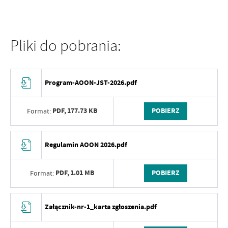
Pliki do pobrania:
Program-AOON-JST-2026.pdf
PDF,
177.73 KB
POBIERZ
Format:
Regulamin AOON 2026.pdf
PDF,
1.01 MB
POBIERZ
Format:
Załącznik-nr-1_karta zgłoszenia.pdf