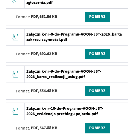
zgłoszenia.pdf
PDF,
651.96 KB
POBIERZ
Format:
Załącznik-nr-8-do-Programu-AOON-JST-2026_karta
zakresu czynności.pdf
PDF,
692.62 KB
POBIERZ
Format:
Załącznik-nr-9-do-Programu-AOON-JST-
2026_karta_realizacji_uslug.pdf
PDF,
554.48 KB
POBIERZ
Format:
Załącznik-nr-10-do-Programu-AOON-JST-
2026_ewidencja przebiegu pojazdu.pdf
PDF,
547.88 KB
POBIERZ
Format: