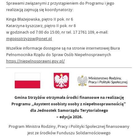
Sprawami związanymi z przystąpieniem do Programu i jego
realizacją zajmują się koordynatorzy:
Kinga Błażejowska, piętro II pok. nr 6
Katarzyna Łyszczarz, piętro II pok. nr 8
w godzinach od 7:00 do 15:00, nr tel. 17 2761 109, e-mail:
mgopsstrzyzow@onet.pl
Wszelkie informacje dostępne są na stronie internetowej Biura
Pełnomocnika Rządu do Spraw Osób Niepełnosprawnych
https://niepelnosprawni.gov.pl/
Gmina Strzyżów otrzymała środki finansowe na realizację
Programu „Asystent osobisty osoby z niepełnosprawnością”
dla Jednostek Samorządu Terytorialnego
– edycja 2026.
Program Ministra Rodziny, Pracy i Polityki Społecznej finansowany
jest ze środków Funduszu Solidarnościowego