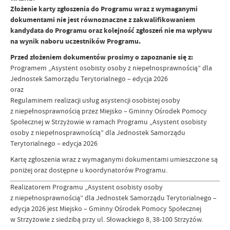
Złożenie karty zgłoszenia do Programu wraz z wymaganymi
dokumentami nie jest równoznaczne z zakwalifikowaniem
kandydata do Programu oraz kolejność zgłoszeń nie ma wpływu
na wynik naboru uczestników Programu.
Przed złożeniem dokumentów prosimy o zapoznanie się z:
Programem „Asystent osobisty osoby z niepełnosprawnością” dla
Jednostek Samorządu Terytorialnego – edycja 2026
oraz
Regulaminem realizacji usług asystencji osobistej osoby
z niepełnosprawnością przez Miejsko – Gminny Ośrodek Pomocy
Społecznej w Strzyżowie w ramach Programu „Asystent osobisty
osoby z niepełnosprawnością” dla Jednostek Samorządu
Terytorialnego – edycja 2026
Kartę zgłoszenia wraz z wymaganymi dokumentami umieszczone są
poniżej oraz dostępne u koordynatorów Programu.
Realizatorem Programu „Asystent osobisty osoby
z niepełnosprawnością” dla Jednostek Samorządu Terytorialnego –
edycja 2026 jest Miejsko – Gminny Ośrodek Pomocy Społecznej
w Strzyżowie z siedzibą przy ul. Słowackiego 8, 38-100 Strzyżów.